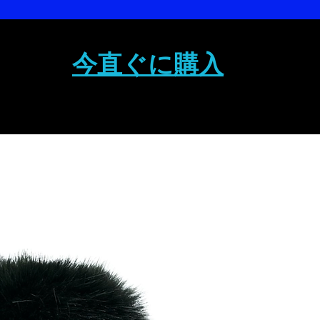
今直ぐに購入