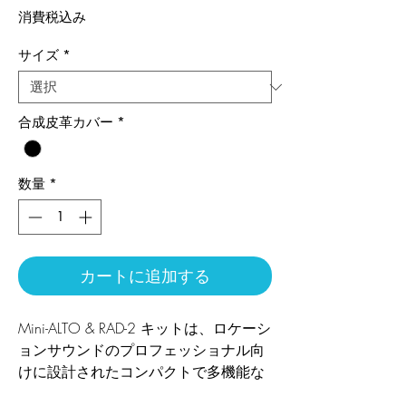
格
消費税込み
サイズ
*
合成皮革カバー
*
数量
*
カートに追加する
Mini-ALTO & RAD-2 キットは、ロケーシ
ョンサウンドのプロフェッショナル向
けに設計されたコンパクトで多機能な
マイク風防とショックマウントシステ