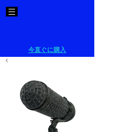
今直ぐに購入